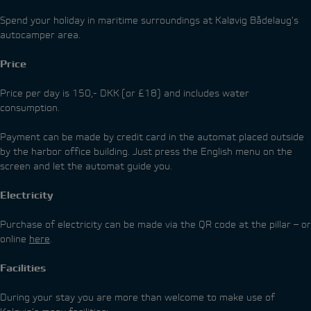
Spend your holiday in maritime surroundings at Kaløvig Bådelaug’s
autocamper area.
Price
Price per day is 150,- DKK (or £18) and includes water
consumption.
Payment can be made by credit card in the automat placed outside
by the harbor office building. Just press the English menu on the
screen and let the automat guide you.
Electricity
Purchase of electricity can be made via the QR code at the pillar – or
online
here
.
Facilities
During your stay you are more than welcome to make use of