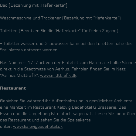
Bad (Bezahlung mit „Hafenkarte“)
Waschmaschine und Trockener (Bezahlung mit “Hafenkarte”)
Toiletten (Benutzen Sie die “Hafenkarte” für freien Zugang)
– Toilettenwasser und Grauwasser kann bei den Toiletten nahe des
Stellplatzes entsorgt werden.
Bus Nummer. 17 fährt von der Einfahrt zum Hafen alle halbe Stunde
direkt in die Stadtmitte von Aarhus. Fahrplan finden Sie im Netz
“Aarhus Midttrafik”:
www.midttrafik.dk
.
Restaurant
Genießen Sie während ihr Aufenthalts und in gemütlicher Ambiente
eine Mahlzeit im Restaurant Kaløvig Badehotel & Brasserie. Das
Essen und die Umgebung ist einfach sagenhaft. Lesen Sie mehr über
das Restaurant und sehen Sie die Speisekarte
unter:
www.kalovigbadehotel.dk
.