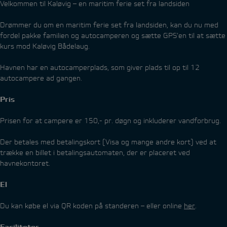
Velkommen til Kaløvig – en maritim ferie set fra landsiden
Drømmer du om en maritim ferie set fra landsiden, kan du nu med
fordel pakke familien og autocamperen og sætte GPS’en til at sætte
kurs mod Kaløvig Bådelaug.
Havnen har en autocamperplads, som giver plads til op til 12
autocampere ad gangen.
Pris
Prisen for at campere er 150,- pr. døgn og inkluderer vandforbrug.
Der betales med betalingskort (Visa og mange andre kort) ved at
trække en billet i betalingsautomaten, der er placeret ved
havnekontoret.
El
Du kan købe el via QR koden på standeren – eller online
her
.