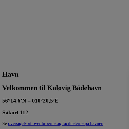
Havn
Velkommen til Kaløvig Bådehavn
56°14,6’N – 010°20,5’E
Søkort 112
Se
oversigtskort over broerne og faciliteterne på havnen
.