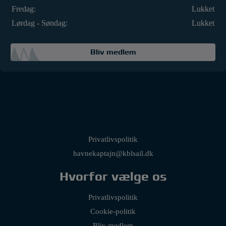
Fredag:
Lukket
Lørdag - Søndag:
Lukket
Bliv medlem
Privatlivspolitik
havnekaptajn@kblsail.dk
Hvorfor vælge os
Privatlivspolitik
Cookie-politik
Bliv medlem