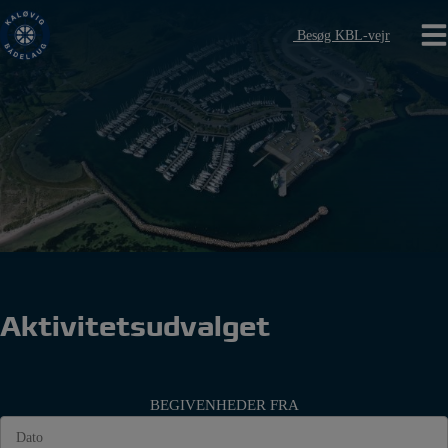
Hop
til
Besøg KBL-vejr
indholdet
Aktivitetsudvalget
BEGIVENHEDER FRA