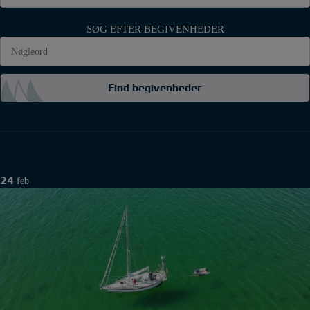
SØG EFTER BEGIVENHEDER
Find begivenheder
24
feb