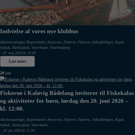
Indvielse af vores nye klubhus
Aktivitetsudvalget
,
Begivenheder
,
Bestyrelse
,
Fiskerne
,
Fiskerne
,
Jolleafdelingen
,
Kajak
,
Sejlads
,
Skolesejlads
,
Vinterbader
,
Vinterbadning
-
03. maj 2026 kl. 14:00
Læs mere
20
jun
Fiskerne i Kaløvig Bådelaug inviterer til Fiskekalas
og aktiviteter for børn, lørdag den 20. juni 2026 –
kl. 12:00.
Aktivitetsudvalget
,
Begivenheder
,
Bestyrelse
,
Fiskerne
,
Fiskerne
,
Jolleafdelingen
,
Kajak
,
Sejlads
,
Skolesejlads
,
Vinterbader
-
20. jun 2026 kl. 12:00