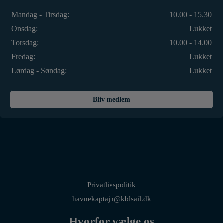
Mandag - Tirsdag:
10.00 - 15.30
Onsdag:
Lukket
Torsdag:
10.00 - 14.00
Fredag:
Lukket
Lørdag - Søndag:
Lukket
Bliv medlem
Privatlivspolitik
havnekaptajn@kblsail.dk
Hvorfor vælge os