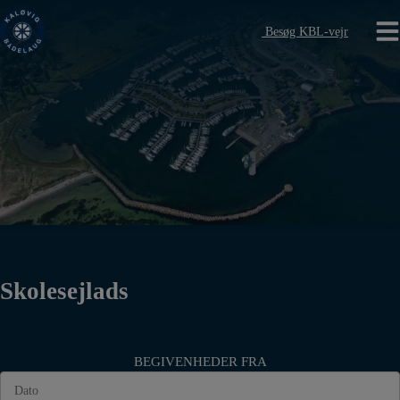
Hop
til
Besøg KBL-vejr
indholdet
Skolesejlads
BEGIVENHEDER FRA