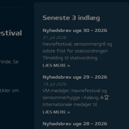
Seneste 3 indlæg
Nyhedsbrev uge 30 – 2026
stival
31. juli 2026
Havnefestival, sensommergrill og
sidste frist for stativordningen
Tilmelding til stativordning…
minde. Se
LÆS MERE »
Nyhedsbrev uge 29 – 2026
19. juli 2026
tikler om
VM-medaljer, Havnefestival og
sensommerhygge i Kaløvig ⛵🏆
Internationale medaljer til…
LÆS MERE »
Nyhedsbrev uge 28 – 2026