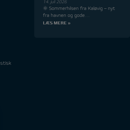
14. juli 2026
🌞 Sommerhilsen fra Kaløvig – nyt
fra havnen og gode…
LÆS MERE »
astisk