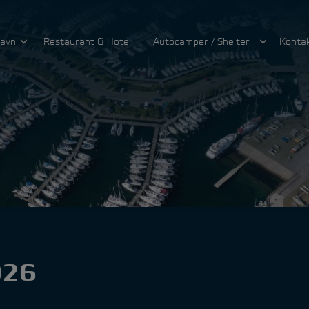
avn
Restaurant & Hotel
Autocamper / Shelter
Konta
026